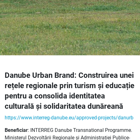
Danube Urban Brand: Construirea unei
rețele regionale prin turism și educație
pentru a consolida identitatea
culturală și solidaritatea dunăreană
https://www.interreg-danube.eu/approved-projects/danurb
Beneficiar
: INTERREG Danube Transnational Programme.
Ministerul Dezvoltării Regionale și Administrației Publice-