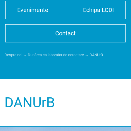
Evenimente
Echipa LCDI
Contact
Despre noi
→
Dunărea ca laborator de cercetare
→
DANUrB
DANUrB