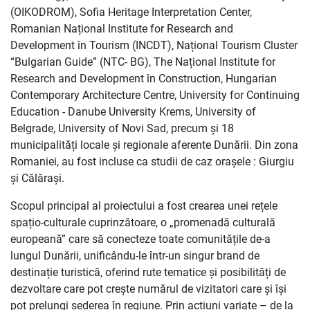
(OIKODROM), Sofia Heritage Interpretation Center,
Romanian Național Institute for Research and
Development în Tourism (INCDT), Național Tourism Cluster
“Bulgarian Guide” (NTC- BG), The Național Institute for
Research and Development în Construction, Hungarian
Contemporary Architecture Centre, University for Continuing
Education - Danube University Krems, University of
Belgrade, University of Novi Sad, precum și 18
municipalități locale și regionale aferente Dunării. Din zona
Romaniei, au fost incluse ca studii de caz orașele : Giurgiu
și Călărași.
Scopul principal al proiectului a fost crearea unei rețele
spațio-culturale cuprinzătoare, o „promenadă culturală
europeană” care să conecteze toate comunitățile de-a
lungul Dunării, unificându-le într-un singur brand de
destinație turistică, oferind rute tematice și posibilități de
dezvoltare care pot crește numărul de vizitatori care și își
pot prelungi șederea în regiune. Prin actiuni variate – de la