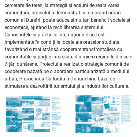
cercetare de teren, la strategii si actiuni de reactivarea
comunitară, proiectul a demonstrat că un brand urban
comun al Dunării poate aduce simultan beneficii sociale și
economice, ajutând la rechilibrarea sistemului.
Cunoștințele și practicile internaționale au fost
implementate în condițiile locale ale oraselor studiate,
favorizând o mai strânsă cooperare transfrontalieră cu
comunitățile și părțile interesate din micro-regiunile din cele
7 țări dunărene. Proiectul a realizat o strategie comună de
cooperare bazată pe o abordare particularizată a mediului
urban, Promenada Culturală a Dunării fiind baza de
stimulare a dezvoltării turismului și a industriilor culturale.