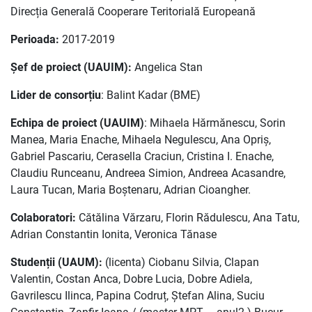
Direcția Generală Cooperare Teritorială Europeană
Perioada:
2017-2019
Șef de proiect (UAUIM):
Angelica Stan
Lider de consorțiu
: Balint Kadar (BME)
Echipa de proiect (UAUIM)
: Mihaela Hărmănescu, Sorin
Manea, Maria Enache, Mihaela Negulescu, Ana Opriș,
Gabriel Pascariu, Cerasella Craciun, Cristina I. Enache,
Claudiu Runceanu, Andreea Simion, Andreea Acasandre,
Laura Tucan, Maria Boștenaru, Adrian Cioangher.
Colaboratori:
Cătălina Vărzaru, Florin Rădulescu, Ana Tatu,
Adrian Constantin Ionita, Veronica Tănase
Studenții (UAUM):
(licenta) Ciobanu Silvia, Clapan
Valentin, Costan Anca, Dobre Lucia, Dobre Adiela,
Gavrilescu Ilinca, Papina Codruț, Ștefan Alina, Suciu