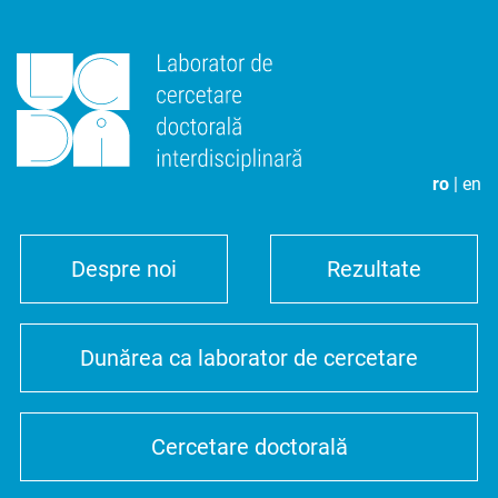
ro
|
en
Despre noi
Rezultate
Dunărea ca laborator de cercetare
Cercetare doctorală