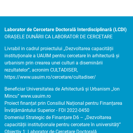
Laborator de Cercetare Doctorală Interdisciplinară (LCDI)
ORAȘELE DUNĂRII CA LABORATOR DE CERCETARE
Livrabil in cadrul proiectului „Dezvoltarea capacității
instituționale a UAUIM pentru cercetare în arhitectură și
urbanism prin crearea unei culturi a diseminării
rezultatelor”, acronim CULTADISER,
https://www.uauim.ro/cercetare/cultadiser/
Beneficiar Universitatea de Arhitectură și Urbanism „Ion
Mincu”
www.uauim.ro
Proiect finanțat prin Consiliul Național pentru Finanțarea
Învățământului Superior - FDI 2022-0450
Domeniul Strategic de Finanțare D6 – „Dezvoltarea
capacității instituționale pentru cercetare în universități”
Obiectiv 1: Laborator de Cercetare Doctorală